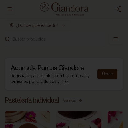
Abrir menu de navegación
Logi
¿Dónde quieres pedir?
Buscar productos
Acumula
Puntos Giandora
Únete
Regístrate, gana puntos con tus compras y
canjealos por productos y más
Pastelería individual
Ver más