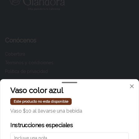
Conócenos
Cobertura
Términos y condiciones
Política de privacidad
Redes sociales
Vaso color azul
Instagram
Este producto no esta disponible
Facebook
Vaso $10 al llevarse una bebida
TikTok
Instrucciones especiales
Mi cuenta