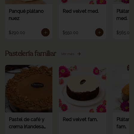
Panqué plátano
Red velvet med.
Plátano
nuez
med.
$290.00
$550.00
$565.00
Pastelería familiar
Ver más
Pastel de café y
Red velvet fam.
Plátano
crema irlandesa
fam.
fam