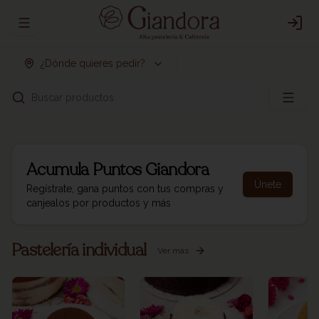
Abrir menu de navegación
Logi
¿Dónde quieres pedir?
Buscar productos
Acumula
Puntos Giandora
Únete
Regístrate, gana puntos con tus compras y
canjealos por productos y más
Pastelería individual
Ver más