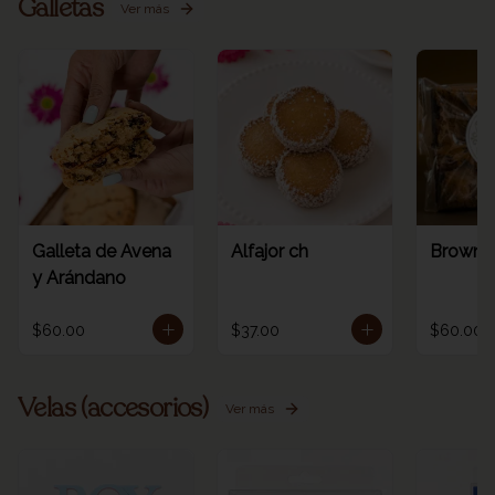
Galletas
Ver más
Galleta de Avena
Alfajor ch
Browni
y Arándano
$60.00
$37.00
$60.00
Velas (accesorios)
Ver más