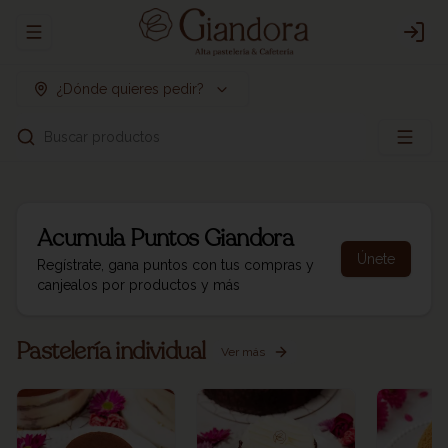
Abrir menu de navegación
Logi
¿Dónde quieres pedir?
Buscar productos
Acumula
Puntos Giandora
Únete
Regístrate, gana puntos con tus compras y
canjealos por productos y más
Pastelería individual
Ver más