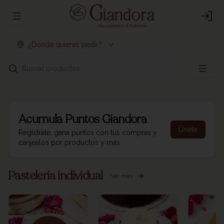
Abrir menu de navegación
Logi
¿Dónde quieres pedir?
Buscar productos
Acumula
Puntos Giandora
Únete
Regístrate, gana puntos con tus compras y
canjealos por productos y más
Pastelería individual
Ver más