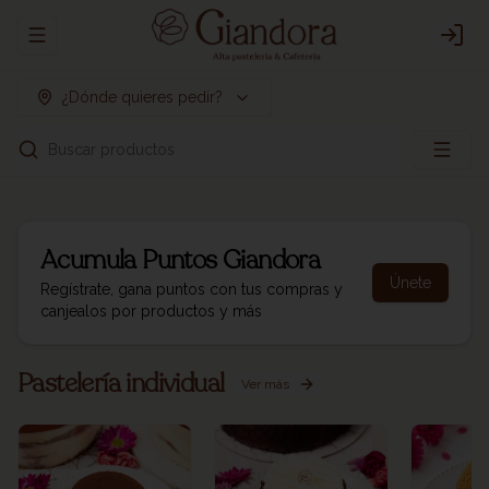
Abrir menu de navegación
Logi
¿Dónde quieres pedir?
Buscar productos
Acumula
Puntos Giandora
Únete
Regístrate, gana puntos con tus compras y
canjealos por productos y más
Pastelería individual
Ver más