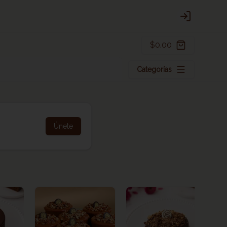
Login
$0.00
Categorías
Únete