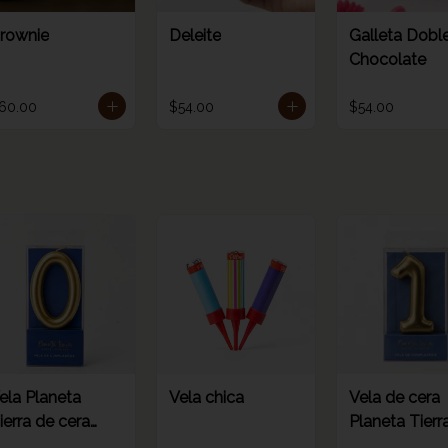
rownie
Deleite
Galleta Dobl
Chocolate
60.00
$54.00
$54.00
ela Planeta
Vela chica
Vela de cera
ierra de cera
Planeta Tierr
orada 8.5 cm
dorada 8.5c