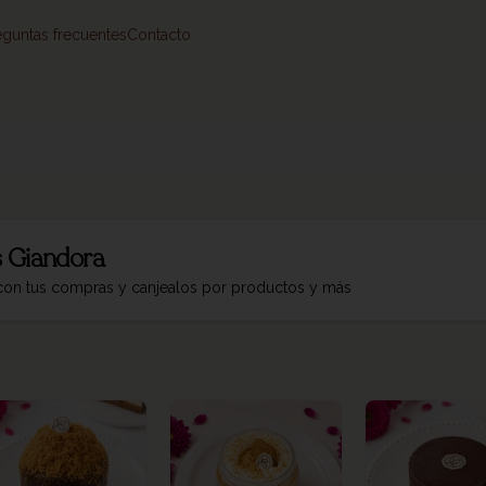
eguntas frecuentes
Contacto
 Giandora
 con tus compras y canjealos por productos y más