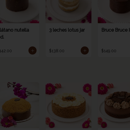
látano nutella
3 leches lotus jar
Bruce Bruce 
nd.
142.00
$138.00
$149.00