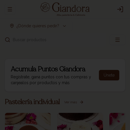
Abrir menu de navegación
Logi
¿Dónde quieres pedir?
Buscar productos
Acumula
Puntos Giandora
Únete
Regístrate, gana puntos con tus compras y
canjealos por productos y más
Pastelería individual
Ver más