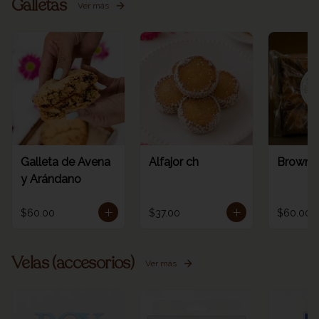
Galletas
Ver más
Galleta de Avena
Alfajor ch
Browni
y Arándano
$60.00
$37.00
$60.00
Velas (accesorios)
Ver más