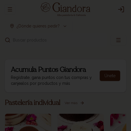
Abrir menu de navegación
Logi
¿Dónde quieres pedir?
Buscar productos
Acumula
Puntos Giandora
Únete
Regístrate, gana puntos con tus compras y
canjealos por productos y más
Pastelería individual
Ver más