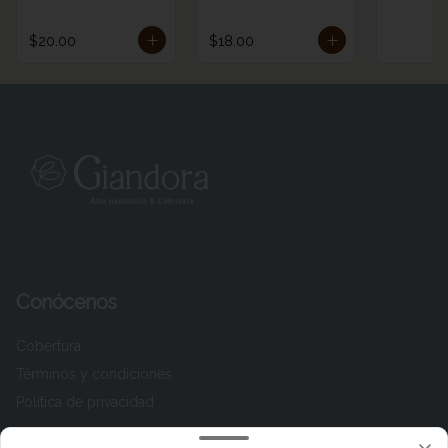
$20.00
$18.00
Conócenos
Cobertura
Términos y condiciones
Política de privacidad
Redes sociales