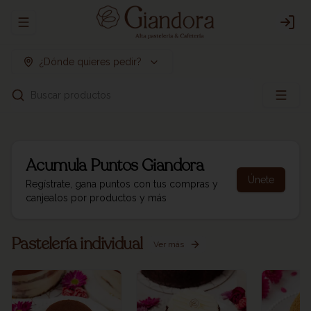
Abrir menu de navegación
Logi
¿Dónde quieres pedir?
Buscar productos
Acumula
Puntos Giandora
Únete
Regístrate, gana puntos con tus compras y
canjealos por productos y más
Pastelería individual
Ver más