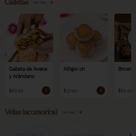
Galletas
Ver más
Galleta de Avena
Alfajor ch
Browni
y Arándano
$60.00
$37.00
$60.00
Velas (accesorios)
Ver más