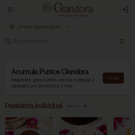
Abrir menu de navegación
Logi
¿Dónde quieres pedir?
Buscar productos
Acumula
Puntos Giandora
Únete
Regístrate, gana puntos con tus compras y
canjealos por productos y más
Pastelería individual
Ver más