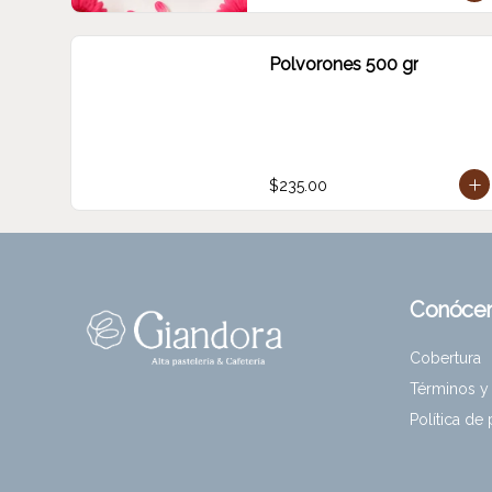
Polvorones 500 gr
$235.00
Conóce
Cobertura
Términos y
Política de