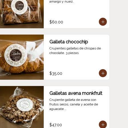
amargo y nuez.
$60.00
Galleta chocochip
Crujientes galletas de chispas de 
chocolate. 3 piezas
$35.00
Galletas avena monkfruit
Crujiente galleta de avena con 
frutos secos, canela y aceite de 
aguacate.

Endulzada con monkfruit.
$47.00