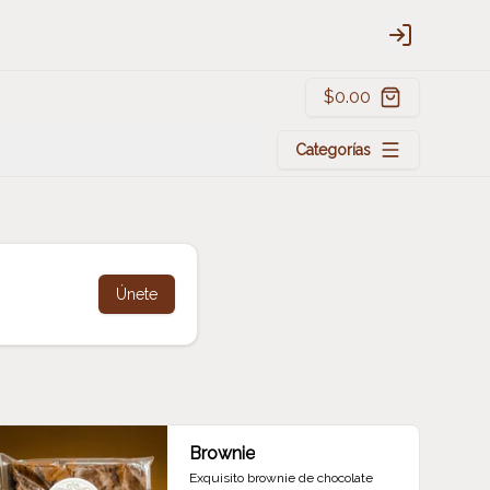
Login
$0.00
Categorías
Únete
Brownie
Exquisito brownie de chocolate 