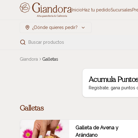
Inicio
Haz tu pedido
Sucursales
Pr
¿Dónde quieres pedir?
Buscar productos
Giandora
Galletas
Acumula
Puntos
Regístrate, gana puntos
Galletas
Galleta de Avena y
Arándano