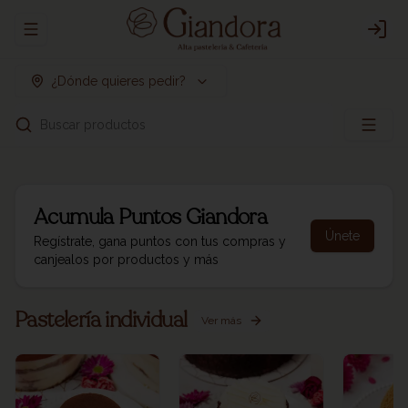
Abrir menu de navegación
Logi
¿Dónde quieres pedir?
Buscar productos
Acumula
Puntos Giandora
Únete
Regístrate, gana puntos con tus compras y
canjealos por productos y más
Pastelería individual
Ver más