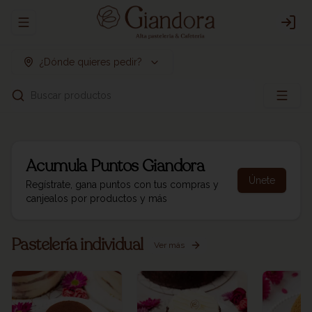
Abrir menu de navegación
Logi
¿Dónde quieres pedir?
Buscar productos
Acumula
Puntos Giandora
Únete
Regístrate, gana puntos con tus compras y
canjealos por productos y más
Pastelería individual
Ver más