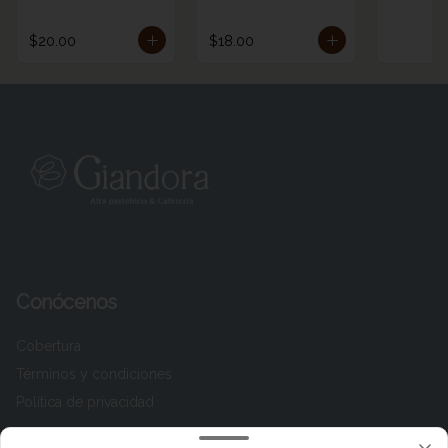
$20.00
$18.00
Conócenos
Cobertura
Términos y condiciones
Política de privacidad
Redes sociales