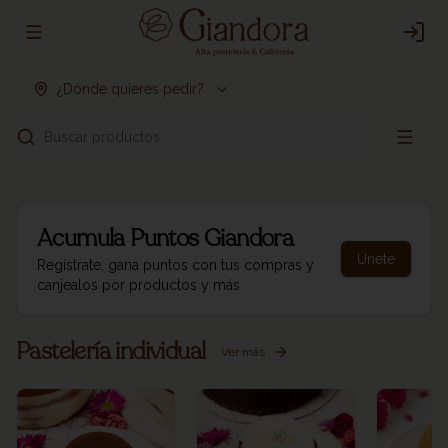
Abrir menu de navegación
Logi
¿Dónde quieres pedir?
Buscar productos
Acumula
Puntos Giandora
Únete
Regístrate, gana puntos con tus compras y
canjealos por productos y más
Pastelería individual
Ver más