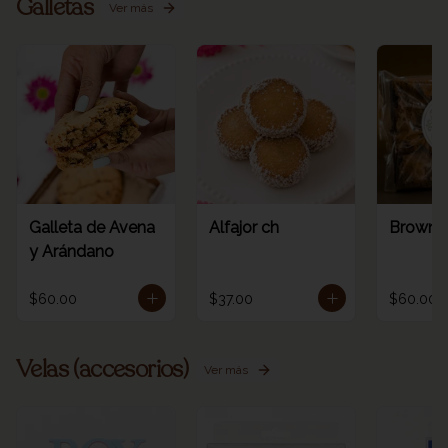
Galletas
Ver más
Galleta de Avena
Alfajor ch
Browni
y Arándano
$60.00
$37.00
$60.00
Velas (accesorios)
Ver más